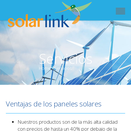
Servicios
Home
/
Servicios
Ventajas de los paneles solares
Nuestros productos son de la más alta calidad
con precios de hasta un 40% por debajo de la