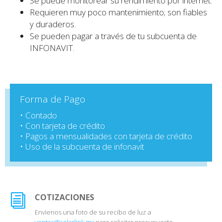
Se puede monitorear su rendimiento por internet.
Requieren muy poco mantenimiento; son fiables
y duraderos.
Se pueden pagar a través de tu subcuenta de
INFONAVIT.
Forma de Pago
• Contado
• Con tarjeta de crédito
• Pagos a mensualidades con tarjeta de crédito
• Uso de la subcuenta de infonavit
COTIZACIONES
Envienos una foto de su recibo de luz a