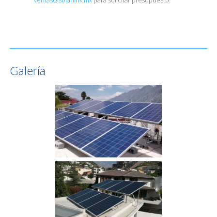
ventas@solarlink.mx
para solicitar presupuesto.
Galería